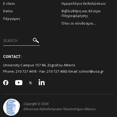
E-class
Ημερολόγιο Εκδηλώσεων
Delos
Βιβλιοθήκη και Κέντρο
Πληροφόρησης
Πέργαμος
Όλοι οι σύνδεσμοι...
CONTACT:
University Campus 157 84, Zografou Athens
Phone:
210 727 4418
- Fax:
210 727 4063
Email:
school@uoa.gr
Copyright © 2026
Εθνικό και Καποδιστριακό Πανεπιστήμιο Αθηνών